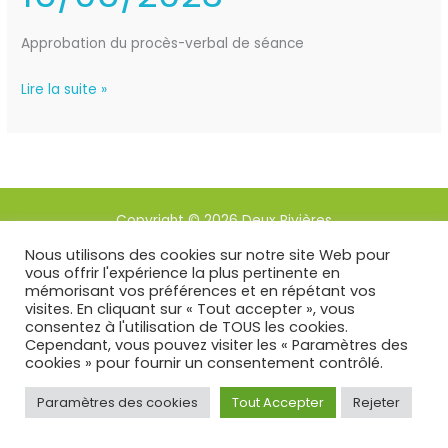
Approbation du procès-verbal de séance
Lire la suite »
Copyright © 2026 Deux Rivières
Nous utilisons des cookies sur notre site Web pour
Mentions légales
vous offrir l'expérience la plus pertinente en
mémorisant vos préférences et en répétant vos
Edité par SG2i
visites. En cliquant sur « Tout accepter », vous
consentez à l'utilisation de TOUS les cookies.
Cependant, vous pouvez visiter les « Paramètres des
cookies » pour fournir un consentement contrôlé.
Paramètres des cookies
Tout Accepter
Rejeter