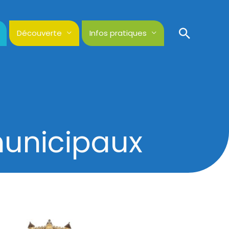
Recher
Découverte
Infos pratiques
municipaux