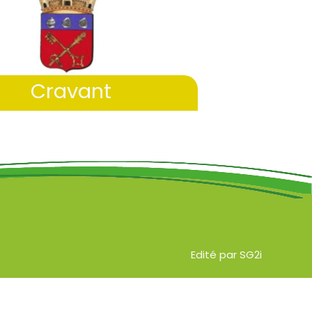
Cravant
Edité par SG2i