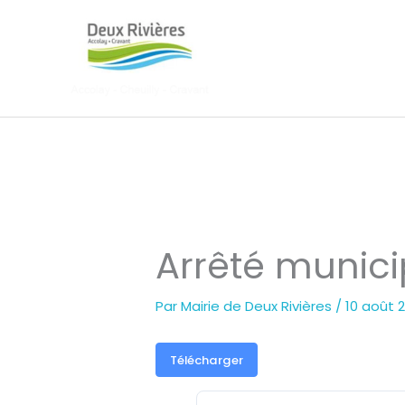
Aller
au
contenu
Arrêté munici
Par
Mairie de Deux Rivières
/
10 août 
Télécharger