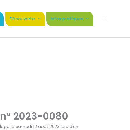
Recher
Découverte
Infos pratiques
 n° 2023-0080
age le samedi 12 août 2023 lors d'un