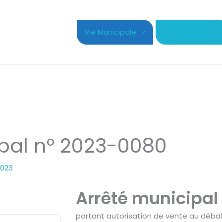
Vie Municipale
Cadre de Vie
pal n° 2023-0080
2023
Arrêté municipal
portant autorisation de vente au déball