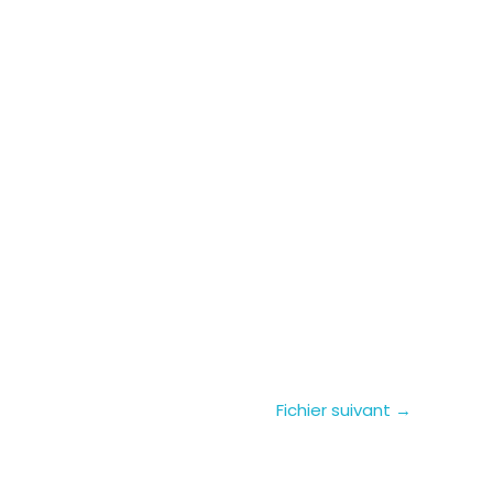
Fichier suivant
→