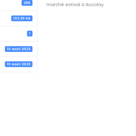
256
marché estival à Accolay
103.30 KB
1
10 août 2023
10 août 2023