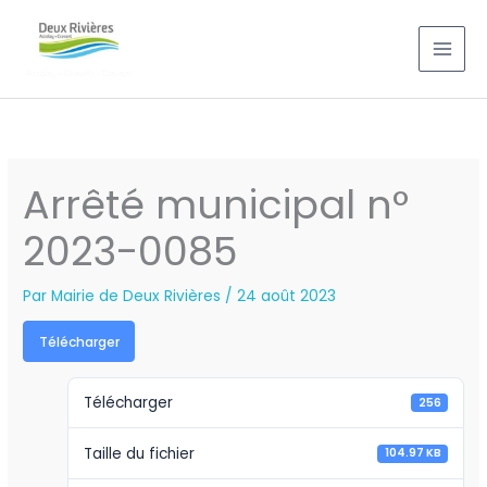
Aller
au
contenu
Arrêté municipal n°
2023-0085
Par
Mairie de Deux Rivières
/
24 août 2023
Télécharger
Télécharger
256
Taille du fichier
104.97 KB