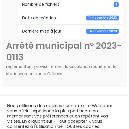
Nombre de fichiers
1
Date de création
14 novembre 2023
Dernière mise à jour
14 novembre 2023
Arrêté municipal n° 2023-
0113
réglementant provisoirement la circulation routière et le
stationnement rue d’Orléans
←
Fichier précédent
Fichier suivant
→
Nous utilisons des cookies sur notre site Web pour
vous offrir l'expérience la plus pertinente en
mémorisant vos préférences et en répétant vos
visites. En cliquant sur « Tout accepter », vous
consentez à l'utilisation de TOUS les cookies.
Copyright © 2026 Deux Rivières