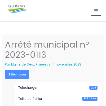
Aller
au
contenu
Arrêté municipal n°
2023-0113
Par
Mairie de Deux Rivières
/
14 novembre 2023
Télécharger
Télécharger
228
Taille du fichier
107.26 KB