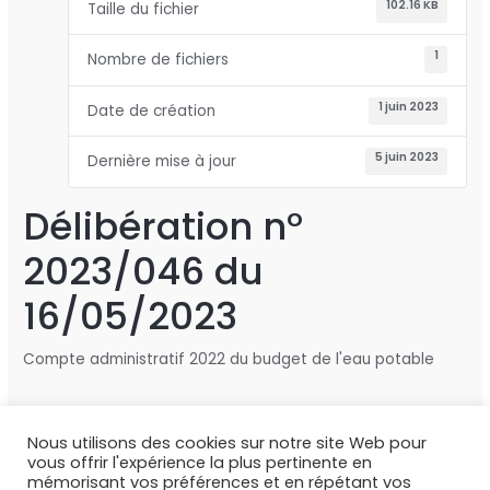
102.16 KB
Taille du fichier
1
Nombre de fichiers
1 juin 2023
Date de création
5 juin 2023
Dernière mise à jour
Délibération n°
2023/046 du
16/05/2023
Compte administratif 2022 du budget de l'eau potable
Nous utilisons des cookies sur notre site Web pour
←
Fichier précédent
Fichier suivant
→
vous offrir l'expérience la plus pertinente en
mémorisant vos préférences et en répétant vos