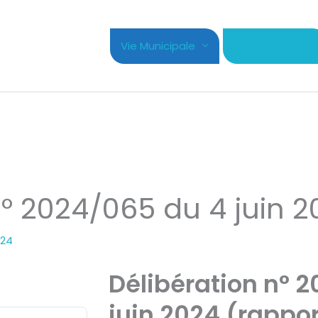
Vie Municipale
Cadre de Vie
n° 2024/065 du 4 juin 2
024
Délibération n° 
juin 2024 (rappor