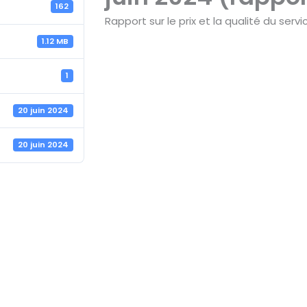
162
Rapport sur le prix et la qualité du ser
1.12 MB
1
20 juin 2024
20 juin 2024