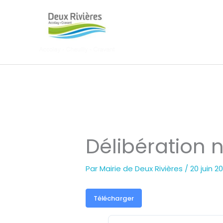
Aller
au
contenu
Délibération 
Par
Mairie de Deux Rivières
/
20 juin 2
Télécharger