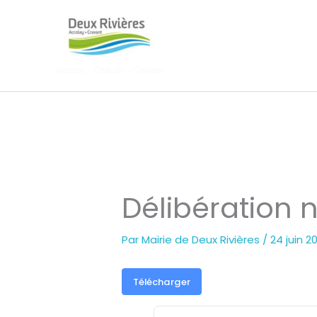
Aller
au
contenu
Délibération n
Par
Mairie de Deux Rivières
/
24 juin 2
Télécharger