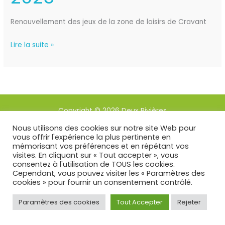
mai
2025
Renouvellement des jeux de la zone de loisirs de Cravant
Lire la suite »
Copyright © 2026 Deux Rivières
Nous utilisons des cookies sur notre site Web pour
Mentions légales
vous offrir l'expérience la plus pertinente en
mémorisant vos préférences et en répétant vos
Edité par SG2i
visites. En cliquant sur « Tout accepter », vous
consentez à l'utilisation de TOUS les cookies.
Cependant, vous pouvez visiter les « Paramètres des
cookies » pour fournir un consentement contrôlé.
Paramètres des cookies
Tout Accepter
Rejeter