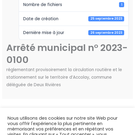
Nombre de fichiers
1
Date de création
25 septembre 2023
Dernière mise à jour
26 septembre 2023
Arrêté municipal n° 2023-
0100
réglementant provisoirement la circulation routière et le
stationnement sur le territoire d’Accolay, commune
déléguée de Deux Rivières
←
Fichier précédent
Fichier suivant
→
Nous utilisons des cookies sur notre site Web pour
vous offrir l'expérience la plus pertinente en
mémorisant vos préférences et en répétant vos
visites. En cliquant sur « Tout accepter », vous