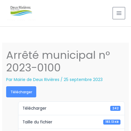
Aller
au
contenu
Arrêté municipal n°
2023-0100
Par
Mairie de Deux Rivières
/
25 septembre 2023
Télécharger
Télécharger
242
Taille du fichier
183.13 KB