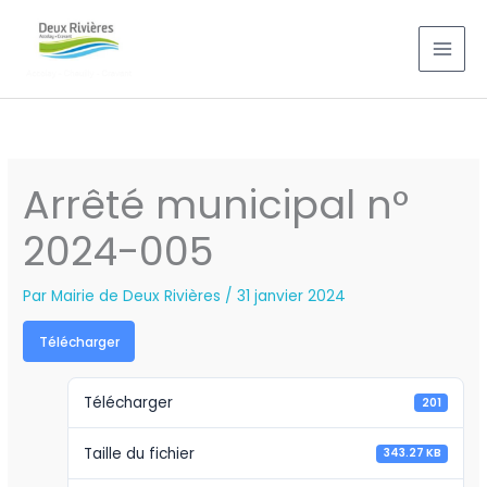
Aller
au
contenu
Arrêté municipal n°
2024-005
Par
Mairie de Deux Rivières
/
31 janvier 2024
Télécharger
Télécharger
201
Taille du fichier
343.27 KB