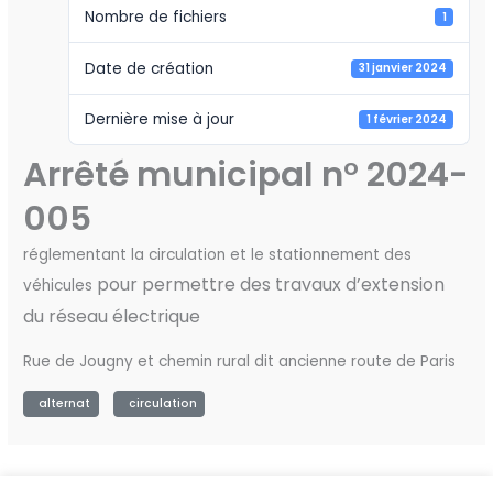
Nombre de fichiers
1
Date de création
31 janvier 2024
Dernière mise à jour
1 février 2024
Arrêté municipal n° 2024-
005
réglementant la circulation et le stationnement des
pour permettre des travaux d’extension
véhicules
du réseau électrique
Rue de Jougny et chemin rural dit ancienne route de Paris
alternat
circulation
←
Fichier précédent
Fichier suivant
→