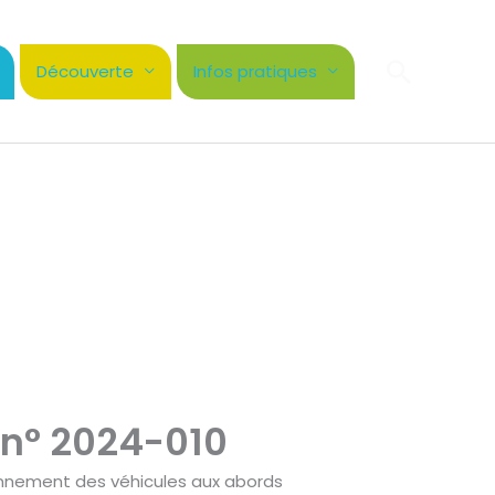
Recher
Découverte
Infos pratiques
 n° 2024-010
ionnement des véhicules aux abords