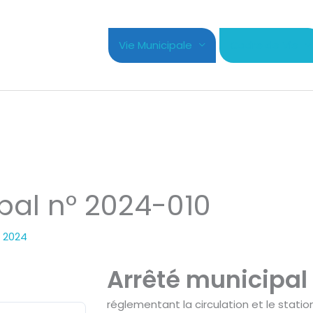
Vie Municipale
Cadre de Vie
pal n° 2024-010
r 2024
Arrêté municipal
réglementant la circulation et le stat