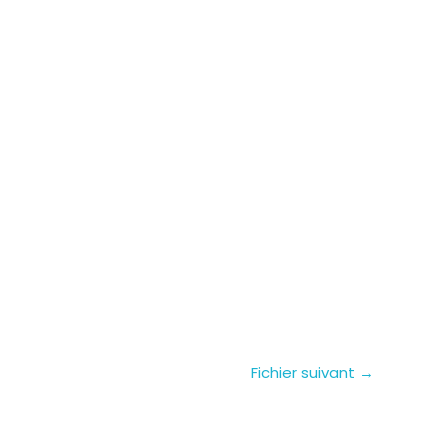
Fichier suivant
→