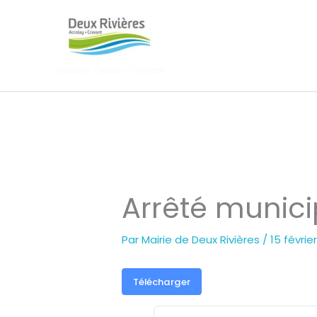
Aller
au
contenu
Arrêté munici
Par
Mairie de Deux Rivières
/
15 févrie
Télécharger