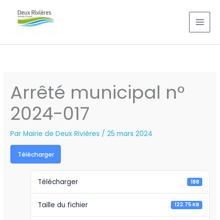
Aller
au
contenu
Arrêté municipal n°
2024-017
Par
Mairie de Deux Rivières
/
25 mars 2024
Télécharger
Télécharger
188
Taille du fichier
122.75 KB