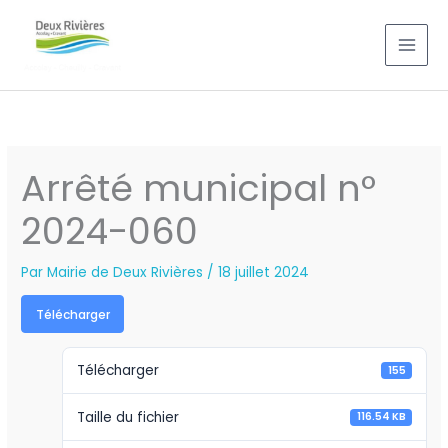
Aller
au
contenu
Arrêté municipal n°
2024-060
Par
Mairie de Deux Rivières
/
18 juillet 2024
Télécharger
Télécharger
155
Taille du fichier
116.54 KB