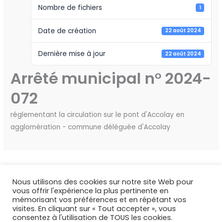
Nombre de fichiers
1
Date de création
22 août 2024
Dernière mise à jour
22 août 2024
Arrêté municipal n° 2024-
072
réglementant la circulation sur le pont d'Accolay en
agglomération - commune déléguée d'Accolay
←
Fichier précédent
Fichier suivant
→
Nous utilisons des cookies sur notre site Web pour
vous offrir l'expérience la plus pertinente en
mémorisant vos préférences et en répétant vos
visites. En cliquant sur « Tout accepter », vous
consentez à l'utilisation de TOUS les cookies.
Copyright © 2026 Deux Rivières