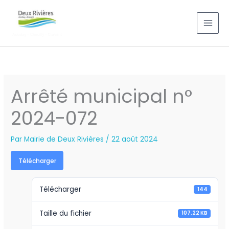
Aller
au
contenu
Arrêté municipal n°
2024-072
Par
Mairie de Deux Rivières
/
22 août 2024
Télécharger
Télécharger
144
Taille du fichier
107.22 KB