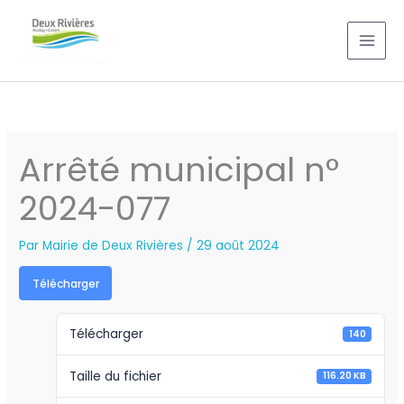
Aller
au
contenu
Arrêté municipal n°
2024-077
Par
Mairie de Deux Rivières
/
29 août 2024
Télécharger
Télécharger
140
Taille du fichier
116.20 KB