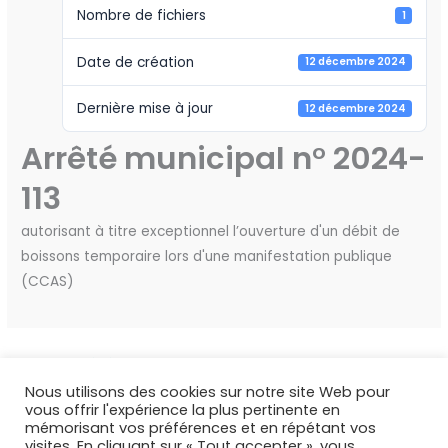
Nombre de fichiers
1
Date de création
12 décembre 2024
Dernière mise à jour
12 décembre 2024
Arrêté municipal n° 2024-
113
autorisant à titre exceptionnel l’ouverture d'un débit de
boissons temporaire lors d'une manifestation publique
(CCAS)
←
Fichier précédent
Fichier suivant
→
Nous utilisons des cookies sur notre site Web pour
vous offrir l'expérience la plus pertinente en
mémorisant vos préférences et en répétant vos
visites. En cliquant sur « Tout accepter », vous