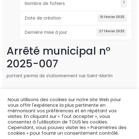
1
Nombre de fichiers
10 février 2025
Date de création
27 février 2025
Dernière mise à jour
Arrêté municipal n°
2025-007
portant permis de stationnement rue Saint-Martin
Nous utilisons des cookies sur notre site Web pour
←
Fichier précédent
Fichier suivant
→
vous offrir l'expérience la plus pertinente en
mémorisant vos préférences et en répétant vos
visites. En cliquant sur « Tout accepter », vous
consentez à l'utilisation de TOUS les cookies.
Copyright © 2026 Deux Rivières
Cependant, vous pouvez visiter les « Paramètres des
cookies » pour fournir un consentement contrôlé.
Mentions légales