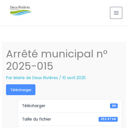
Aller
au
contenu
Arrêté municipal n°
2025-015
Par
Mairie de Deux Rivières
/
10 avril 2025
Télécharger
Télécharger
89
Taille du fichier
252.97 KB