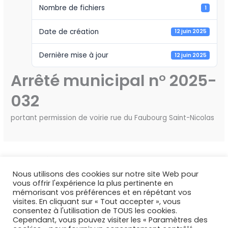
Nombre de fichiers
1
Date de création
12 juin 2025
Dernière mise à jour
12 juin 2025
Arrêté municipal n° 2025-
032
portant permission de voirie rue du Faubourg Saint-Nicolas
←
Fichier précédent
Fichier suivant
→
Nous utilisons des cookies sur notre site Web pour
vous offrir l'expérience la plus pertinente en
mémorisant vos préférences et en répétant vos
visites. En cliquant sur « Tout accepter », vous
consentez à l'utilisation de TOUS les cookies.
Copyright © 2026 Deux Rivières
Cependant, vous pouvez visiter les « Paramètres des