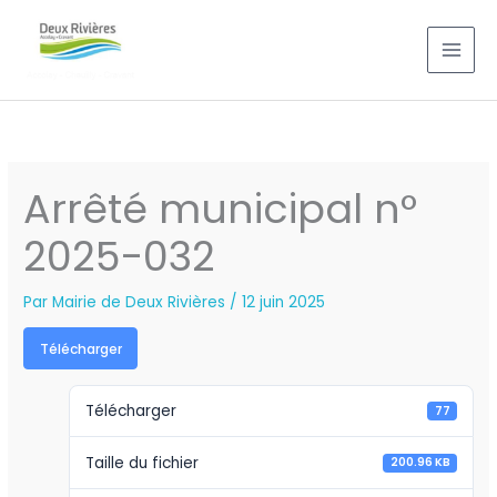
Aller
au
contenu
Arrêté municipal n°
2025-032
Par
Mairie de Deux Rivières
/
12 juin 2025
Télécharger
Télécharger
77
Taille du fichier
200.96 KB