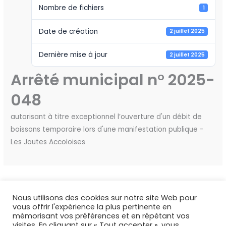
Nombre de fichiers
1
Date de création
2 juillet 2025
Dernière mise à jour
2 juillet 2025
Arrêté municipal n° 2025-
048
autorisant à titre exceptionnel l’ouverture d'un débit de
boissons temporaire lors d'une manifestation publique -
Les Joutes Accoloises
←
Fichier précédent
Fichier suivant
→
Nous utilisons des cookies sur notre site Web pour
vous offrir l'expérience la plus pertinente en
mémorisant vos préférences et en répétant vos
visites. En cliquant sur « Tout accepter », vous