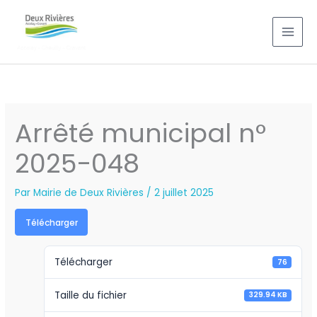
Aller
au
contenu
Arrêté municipal n°
2025-048
Par
Mairie de Deux Rivières
/
2 juillet 2025
Télécharger
Télécharger
76
Taille du fichier
329.94 KB