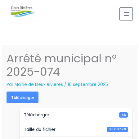
Aller
au
contenu
Arrêté municipal n°
2025-074
Par
Mairie de Deux Rivières
/
16 septembre 2025
Télécharger
Télécharger
46
Taille du fichier
202.07 KB