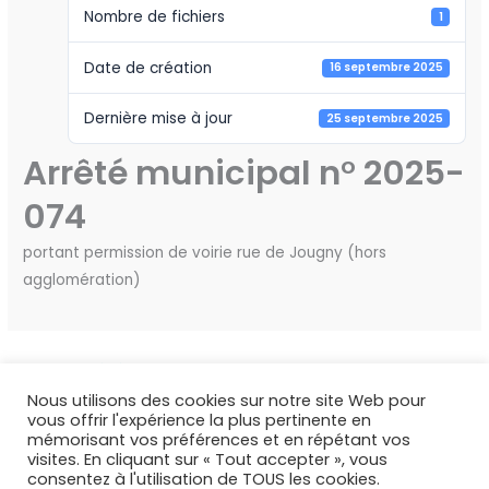
Nombre de fichiers
1
Date de création
16 septembre 2025
Dernière mise à jour
25 septembre 2025
Arrêté municipal n° 2025-
074
portant permission de voirie rue de Jougny (hors
agglomération)
←
Fichier précédent
Fichier suivant
→
Nous utilisons des cookies sur notre site Web pour
vous offrir l'expérience la plus pertinente en
mémorisant vos préférences et en répétant vos
visites. En cliquant sur « Tout accepter », vous
consentez à l'utilisation de TOUS les cookies.
Copyright © 2026 Deux Rivières