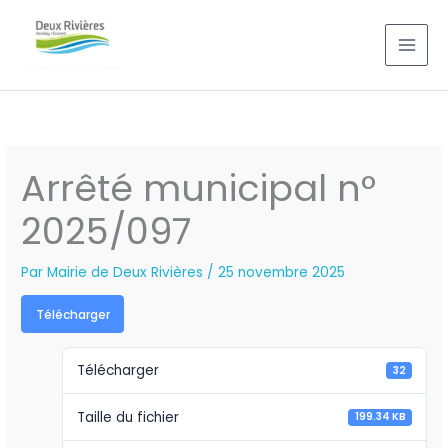
Aller
au
contenu
Arrêté municipal n°
2025/097
Par
Mairie de Deux Rivières
/
25 novembre 2025
Télécharger
Télécharger
32
Taille du fichier
199.34 KB