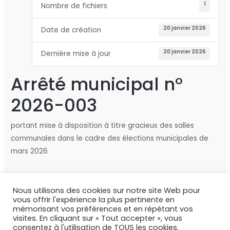
1
Nombre de fichiers
20 janvier 2026
Date de création
20 janvier 2026
Dernière mise à jour
Arrêté municipal n°
2026-003
portant mise à disposition à titre gracieux des salles
communales dans le cadre des élections municipales de
mars 2026
Nous utilisons des cookies sur notre site Web pour
←
Fichier précédent
Fichier suivant
→
vous offrir l'expérience la plus pertinente en
mémorisant vos préférences et en répétant vos
visites. En cliquant sur « Tout accepter », vous
consentez à l'utilisation de TOUS les cookies.