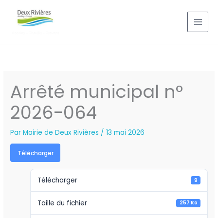
Aller
au
contenu
Arrêté municipal n°
2026-064
Par
Mairie de Deux Rivières
/
13 mai 2026
Télécharger
Télécharger
9
Taille du fichier
257 Ko