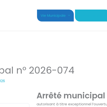
Vie Municipale
Cadre de Vie
pal n° 2026-074
026
Arrêté municipal
autorisant à titre exceptionnel l’ouvert