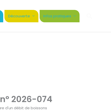
Recher
Découverte
Infos pratiques
 n° 2026-074
ure d'un débit de boissons