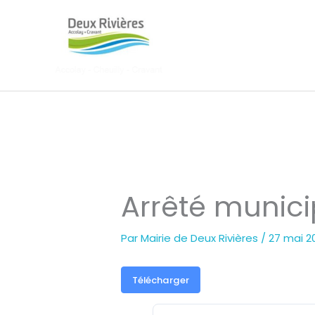
Aller
au
contenu
Arrêté munici
Par
Mairie de Deux Rivières
/
27 mai 2
Télécharger