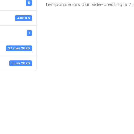
5
temporaire lors d'un vide-dressing le 7 j
408 Ko
1
27 mai 2026
1 juin 2026