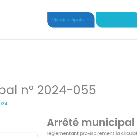
Vie Municipale
Cadre de Vie
pal n° 2024-055
2024
Arrêté municipal
réglementant provisoirement la circula