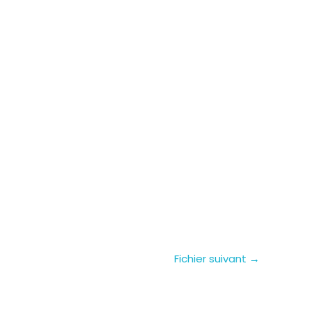
Fichier suivant
→