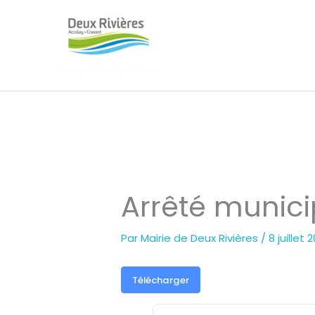
Aller
au
contenu
Arrêté munici
Par
Mairie de Deux Rivières
/
8 juillet 
Télécharger