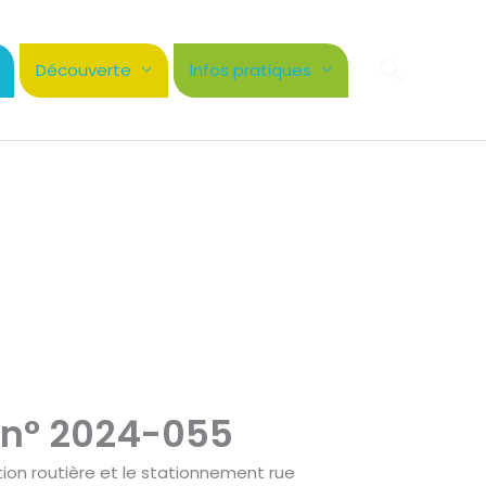
Recher
Découverte
Infos pratiques
 n° 2024-055
tion routière et le stationnement rue