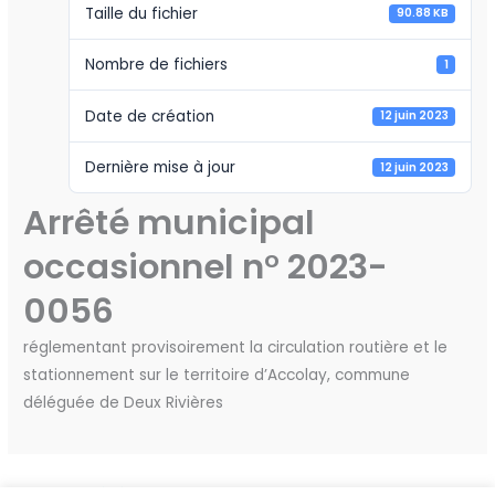
Taille du fichier
90.88 KB
Nombre de fichiers
1
Date de création
12 juin 2023
Dernière mise à jour
12 juin 2023
Arrêté municipal
occasionnel n° 2023-
0056
réglementant provisoirement la circulation routière et le
stationnement sur le territoire d’Accolay, commune
déléguée de Deux Rivières
←
Fichier précédent
Fichier suivant
→