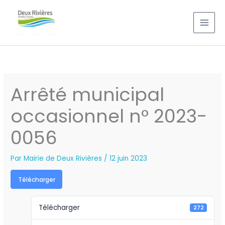
Aller
au
contenu
Arrêté municipal
occasionnel n° 2023-
0056
Par
Mairie de Deux Rivières
/
12 juin 2023
Télécharger
Télécharger
272