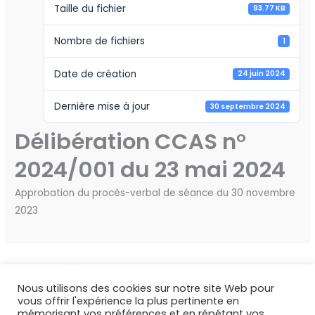
Taille du fichier
93.77 KB
Nombre de fichiers
1
Date de création
24 juin 2024
Dernière mise à jour
30 septembre 2024
Délibération CCAS n°
2024/001 du 23 mai 2024
Approbation du procès-verbal de séance du 30 novembre
2023
←
Fichier précédent
Fichier suivant
→
Nous utilisons des cookies sur notre site Web pour
vous offrir l'expérience la plus pertinente en
mémorisant vos préférences et en répétant vos