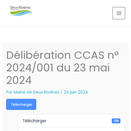
Aller
au
contenu
Délibération CCAS n°
2024/001 du 23 mai
2024
Par
Mairie de Deux Rivières
/
24 juin 2024
Télécharger
Télécharger
138