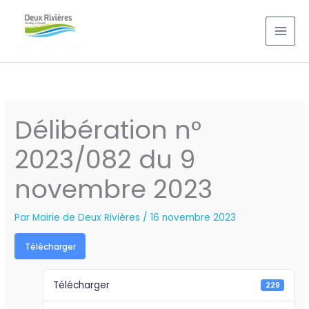
Aller
au
contenu
Délibération n°
2023/082 du 9
novembre 2023
Par
Mairie de Deux Rivières
/
16 novembre 2023
Télécharger
Télécharger
229