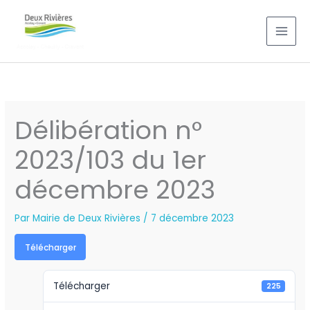
Aller
au
contenu
Délibération n°
2023/103 du 1er
décembre 2023
Par
Mairie de Deux Rivières
/
7 décembre 2023
Télécharger
Télécharger
225