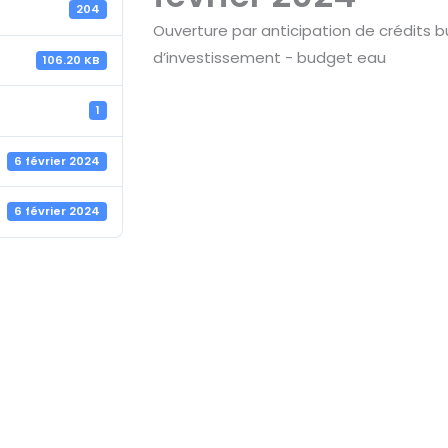
204
Ouverture par anticipation de crédits b
d’investissement - budget eau
106.20 KB
1
6 février 2024
6 février 2024