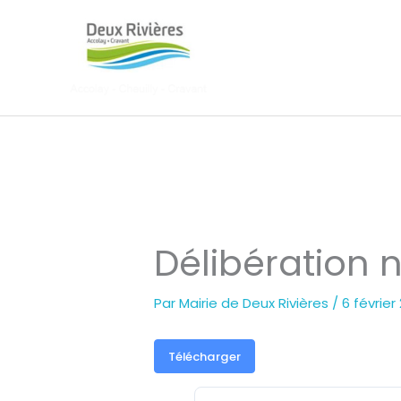
Aller
au
contenu
Délibération n
Par
Mairie de Deux Rivières
/
6 février
Télécharger