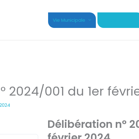
Vie Municipale
Cadre de Vie
° 2024/001 du 1er févri
 2024
Délibération n° 2
février 2024