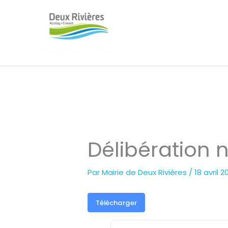
Aller
au
contenu
Délibération n
Par
Mairie de Deux Rivières
/
18 avril 
Télécharger