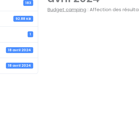
183
Budget camping
: Affection des résult
92.88 KB
1
18 avril 2024
18 avril 2024