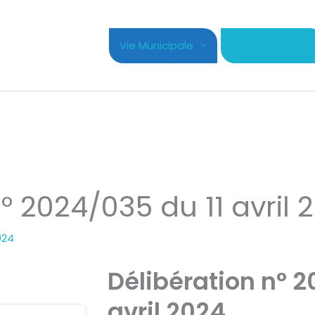
Vie Municipale
Cadre de Vie
° 2024/035 du 11 avril 
2024
Délibération n° 2
avril 2024