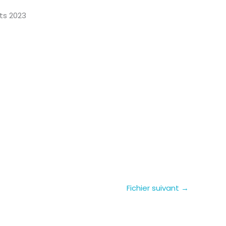
ats 2023
Fichier suivant
→