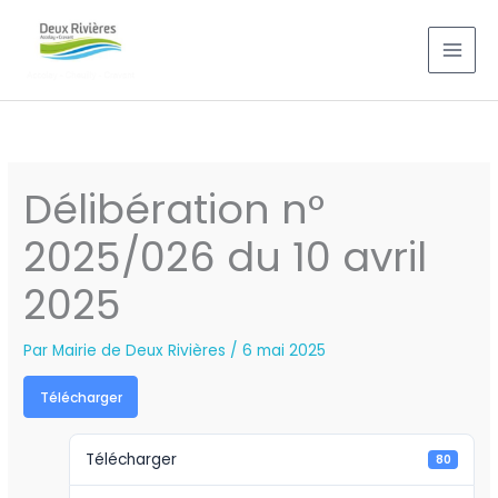
Aller
au
contenu
Délibération n°
2025/026 du 10 avril
2025
Par
Mairie de Deux Rivières
/
6 mai 2025
Télécharger
Télécharger
80