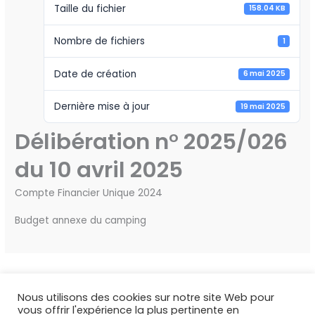
Taille du fichier
158.04 KB
Nombre de fichiers
1
Date de création
6 mai 2025
Dernière mise à jour
19 mai 2025
Délibération n° 2025/026
du 10 avril 2025
Compte Financier Unique 2024
Budget annexe du camping
←
Fichier précédent
Fichier suivant
→
Nous utilisons des cookies sur notre site Web pour
vous offrir l'expérience la plus pertinente en