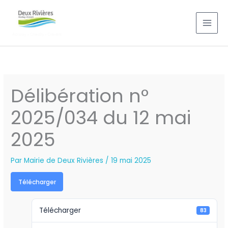
Aller
au
contenu
Délibération n°
2025/034 du 12 mai
2025
Par
Mairie de Deux Rivières
/
19 mai 2025
Télécharger
Télécharger
83