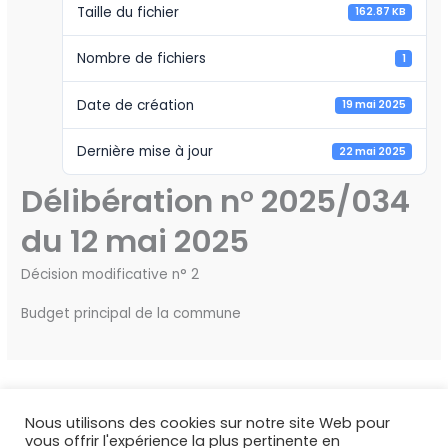
Taille du fichier
162.87 KB
Nombre de fichiers
1
Date de création
19 mai 2025
Dernière mise à jour
22 mai 2025
Délibération n° 2025/034
du 12 mai 2025
Décision modificative n° 2
Budget principal de la commune
←
Fichier précédent
Fichier suivant
→
Nous utilisons des cookies sur notre site Web pour
vous offrir l'expérience la plus pertinente en