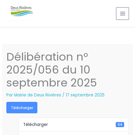
Aller
au
contenu
Délibération n°
2025/056 du 10
septembre 2025
Par
Mairie de Deux Rivières
/
17 septembre 2025
Télécharger
Télécharger
54