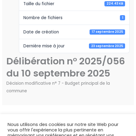
Taille du fichier
224.43 KB
Nombre de fichiers
1
Date de création
17 septembre 2025
Dernière mise à jour
23 septembre 2025
Délibération n° 2025/056
du 10 septembre 2025
Décision modificative n° 7 - Budget principal de la
commune
←
Fichier précédent
Fichier suivant
→
Nous utilisons des cookies sur notre site Web pour
vous offrir l'expérience la plus pertinente en
mémorisant vos préférences et en répétant vos