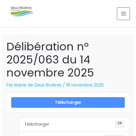
Aller
MAI
au
MEN
contenu
Délibération n°
2025/063 du 14
novembre 2025
Par
Mairie de Deux Rivières
/
18 novembre 2025
Télécharger
28
Télécharger