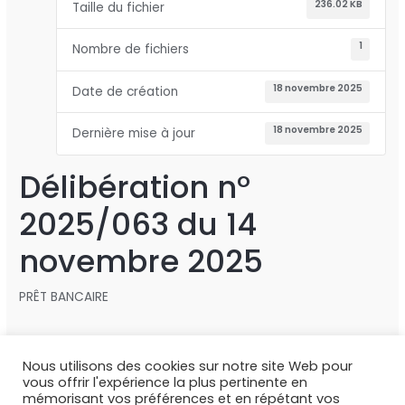
236.02 KB
Taille du fichier
1
Nombre de fichiers
18 novembre 2025
Date de création
18 novembre 2025
Dernière mise à jour
Délibération n°
2025/063 du 14
novembre 2025
PRÊT BANCAIRE
Nous utilisons des cookies sur notre site Web pour
←
Fichier précédent
Fichier suivant
→
vous offrir l'expérience la plus pertinente en
mémorisant vos préférences et en répétant vos