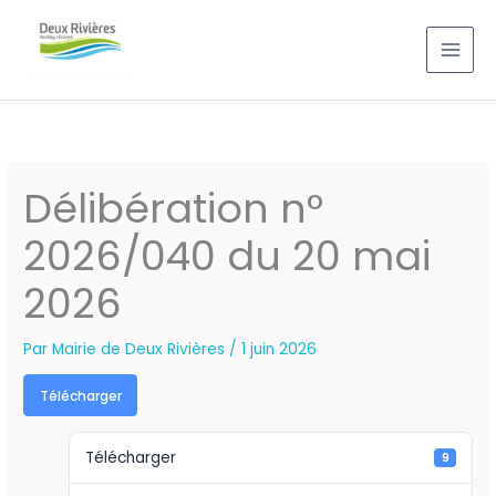
Aller
au
contenu
Délibération n°
2026/040 du 20 mai
2026
Par
Mairie de Deux Rivières
/
1 juin 2026
Télécharger
Télécharger
9