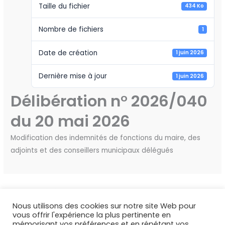
Taille du fichier
434 Ko
Nombre de fichiers
1
Date de création
1 juin 2026
Dernière mise à jour
1 juin 2026
Délibération n° 2026/040
du 20 mai 2026
Modification des indemnités de fonctions du maire, des
adjoints et des conseillers municipaux délégués
←
Fichier précédent
Fichier suivant
→
Nous utilisons des cookies sur notre site Web pour
vous offrir l'expérience la plus pertinente en
mémorisant vos préférences et en répétant vos