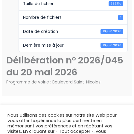
Taille du fichier
322 Ko
Nombre de fichiers
1
Date de création
10 juin 2026
Dernière mise à jour
10 juin 2026
Délibération n° 2026/045
du 20 mai 2026
Programme de voirie : Boulevard Saint-Nicolas
←
Fichier précédent
Fichier suivant
→
Nous utilisons des cookies sur notre site Web pour
vous offrir l'expérience la plus pertinente en
mémorisant vos préférences et en répétant vos
visites. En cliquant sur « Tout accepter », vous