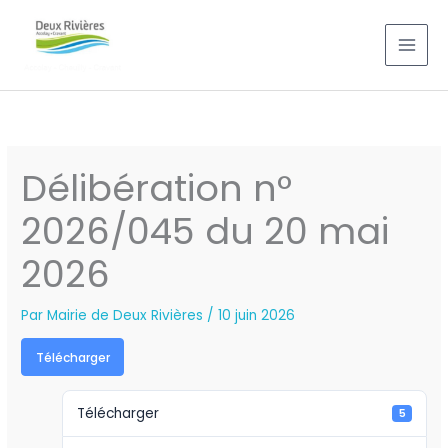
Aller
au
contenu
Délibération n°
2026/045 du 20 mai
2026
Par
Mairie de Deux Rivières
/
10 juin 2026
Télécharger
Télécharger
5