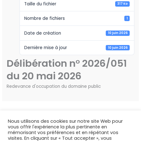
Taille du fichier
317 Ko
Nombre de fichiers
1
Date de création
10 juin 2026
Dernière mise à jour
10 juin 2026
Délibération n° 2026/051
du 20 mai 2026
Redevance d'occupation du domaine public
←
Fichier précédent
Fichier suivant
→
Nous utilisons des cookies sur notre site Web pour
vous offrir l'expérience la plus pertinente en
mémorisant vos préférences et en répétant vos
visites. En cliquant sur « Tout accepter », vous