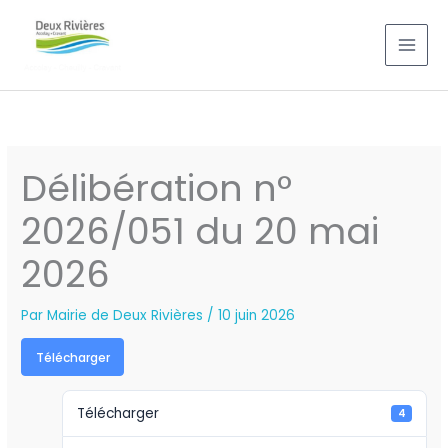
Aller
au
contenu
Délibération n°
2026/051 du 20 mai
2026
Par
Mairie de Deux Rivières
/
10 juin 2026
Télécharger
Télécharger
4