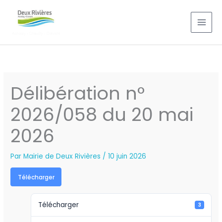
Aller
au
contenu
Délibération n°
2026/058 du 20 mai
2026
Par
Mairie de Deux Rivières
/
10 juin 2026
Télécharger
Télécharger
3