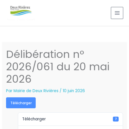
Aller
au
contenu
Délibération n°
2026/061 du 20 mai
2026
Par
Mairie de Deux Rivières
/
10 juin 2026
Télécharger
Télécharger
7