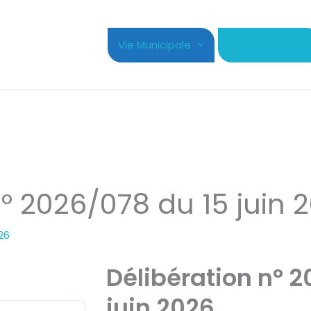
Vie Municipale
Cadre de Vie
n° 2026/078 du 15 juin 
026
Délibération n° 
juin 2026