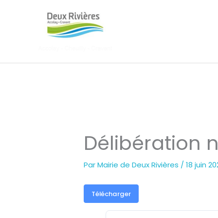
Aller
au
contenu
Délibération 
Par
Mairie de Deux Rivières
/
18 juin 2
Télécharger