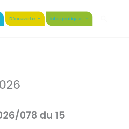
Recher
Découverte
Infos pratiques
2026
2026/078 du 15