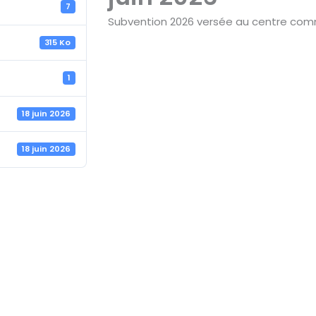
7
Subvention 2026 versée au centre comm
315 Ko
1
18 juin 2026
18 juin 2026