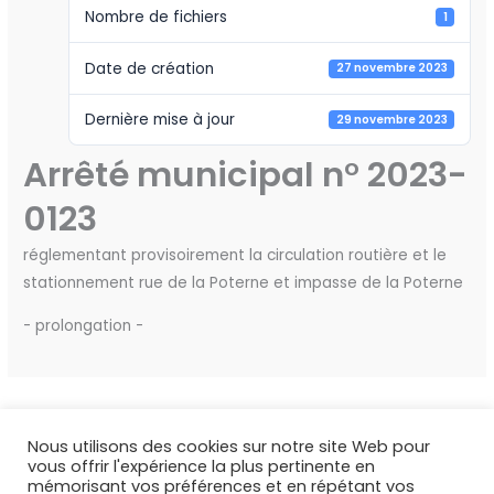
Nombre de fichiers
1
Date de création
27 novembre 2023
Dernière mise à jour
29 novembre 2023
Arrêté municipal n° 2023-
0123
réglementant provisoirement la circulation routière et le
stationnement rue de la Poterne et impasse de la Poterne
- prolongation -
←
Fichier précédent
Fichier suivant
→
Nous utilisons des cookies sur notre site Web pour
vous offrir l'expérience la plus pertinente en
mémorisant vos préférences et en répétant vos