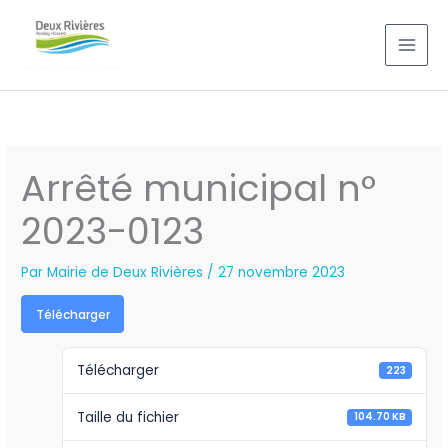
Aller
au
contenu
Arrêté municipal n°
2023-0123
Par
Mairie de Deux Rivières
/
27 novembre 2023
Télécharger
Télécharger
223
Taille du fichier
104.70 KB