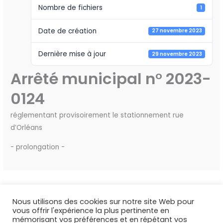
Nombre de fichiers
1
Date de création
27 novembre 2023
Dernière mise à jour
29 novembre 2023
Arrêté municipal n° 2023-
0124
réglementant provisoirement le stationnement rue
d’Orléans
- prolongation -
←
Fichier précédent
Fichier suivant
→
Nous utilisons des cookies sur notre site Web pour
vous offrir l'expérience la plus pertinente en
mémorisant vos préférences et en répétant vos