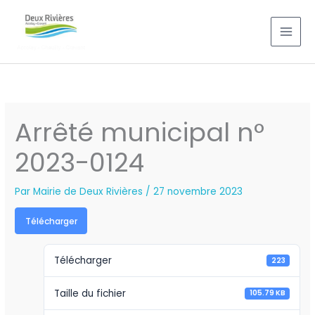
Aller
au
contenu
Arrêté municipal n°
2023-0124
Par
Mairie de Deux Rivières
/
27 novembre 2023
Télécharger
Télécharger
223
Taille du fichier
105.79 KB