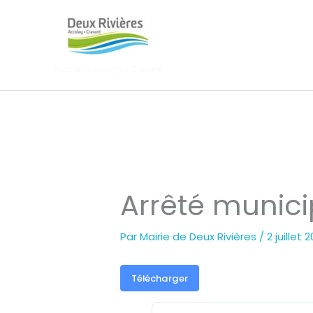
Aller
au
contenu
Arrêté munici
Par
Mairie de Deux Rivières
/
2 juillet 
Télécharger