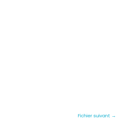
Fichier suivant
→