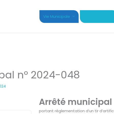
Vie Municipale
Cadre de Vie
pal n° 2024-048
2024
Arrêté municipal
portant réglementation d’un tir d’artif