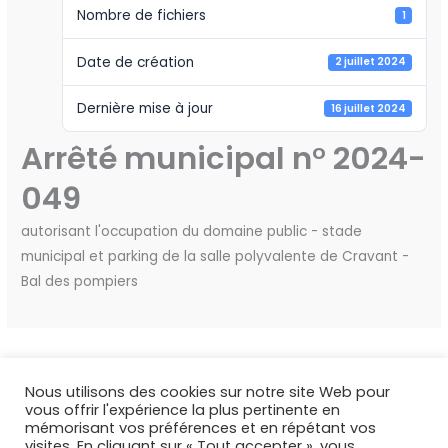
Nombre de fichiers
1
Date de création
2 juillet 2024
Dernière mise à jour
16 juillet 2024
Arrêté municipal n° 2024-
049
autorisant l'occupation du domaine public - stade
municipal et parking de la salle polyvalente de Cravant -
Bal des pompiers
←
Fichier précédent
Fichier suivant
→
Nous utilisons des cookies sur notre site Web pour
vous offrir l'expérience la plus pertinente en
mémorisant vos préférences et en répétant vos
visites. En cliquant sur « Tout accepter », vous