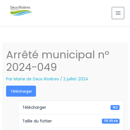
Aller
au
contenu
Arrêté municipal n°
2024-049
Par
Mairie de Deux Rivières
/
2 juillet 2024
Télécharger
Télécharger
152
Taille du fichier
115.05 KB