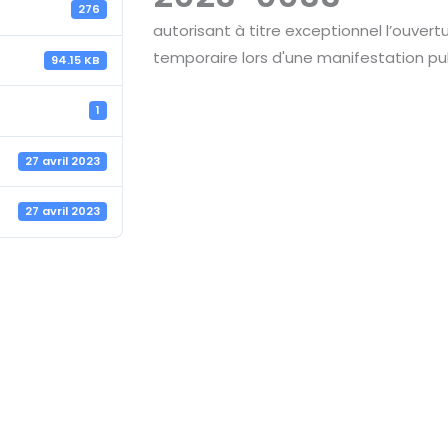
276
autorisant à titre exceptionnel l’ouvert
temporaire lors d'une manifestation pub
94.15 KB
1
27 avril 2023
27 avril 2023