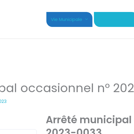
Vie Municipale
Cadre de Vie
pal occasionnel n° 20
2023
Arrêté municipal
2023-0033