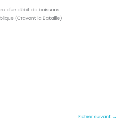
ure d'un débit de boissons
lique (Cravant la Bataille)
Fichier suivant
→