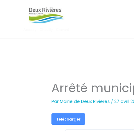
Aller
au
contenu
Arrêté munici
Par
Mairie de Deux Rivières
/
27 avril 
Télécharger